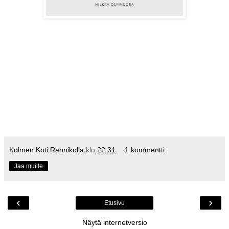
Kolmen Koti Rannikolla
klo
22.31
1 kommentti:
Jaa muille
‹
›
Etusivu
Näytä internetversio