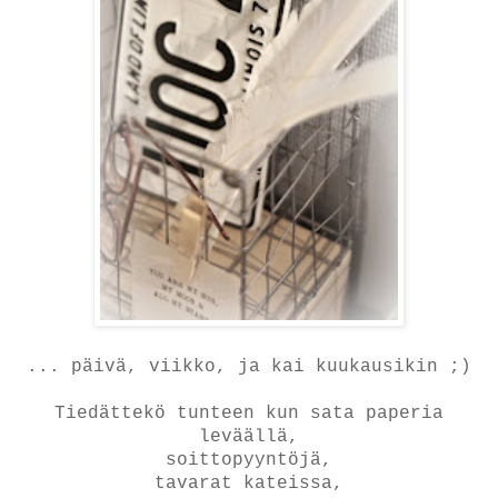
... päivä, viikko, ja kai kuukausikin ;)
Tiedättekö tunteen kun sata paperia
leväällä,
soittopyyntöjä,
tavarat kateissa,