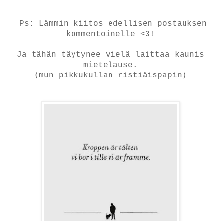
Ps: Lämmin kiitos edellisen postauksen
kommentoinelle <3!
Ja tähän täytynee vielä laittaa kaunis
mietelause.
(mun pikkukullan ristiäispapin)