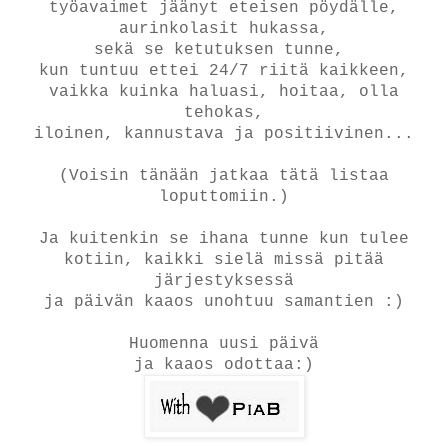
työavaimet jäänyt eteisen pöydälle,
aurinkolasit hukassa,
sekä se ketutuksen tunne,
kun tuntuu ettei 24/7 riitä kaikkeen,
vaikka kuinka haluasi, hoitaa, olla
tehokas,
iloinen, kannustava ja positiivinen...
(Voisin tänään jatkaa tätä listaa
loputtomiin.)
Ja kuitenkin se ihana tunne kun tulee
kotiin, kaikki sielä missä pitää
järjestyksessä
ja päivän kaaos unohtuu samantien :)
Huomenna uusi päivä
ja kaaos odottaa:)