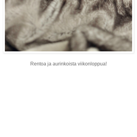
Rentoa ja aurinkoista viikonloppua!