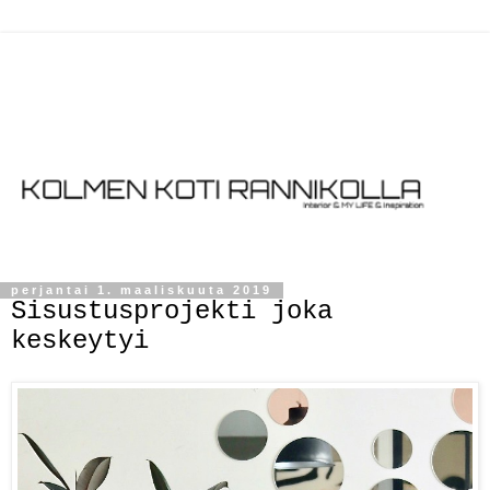
perjantai 1. maaliskuuta 2019
Sisustusprojekti joka
keskeytyi